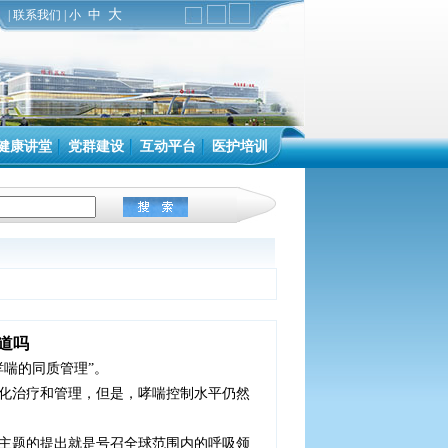
中
大
|
联系我们
|
小
健康讲堂
党群建设
互动平台
医护培训
道吗
哮喘的同质管理”。
化治疗和管理，但是，哮喘控制水平仍然
主题的提出就是号召全球范围内的呼吸领