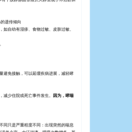
%
的遗传倾向
，如自幼有湿疹、食物过敏、皮肤过敏、
。
量避免接触，可以延缓疾病进展，减轻哮
，减少住院或死亡事件发生。
因为，哮喘
不同只是严重程度不同：出现突然的喘息