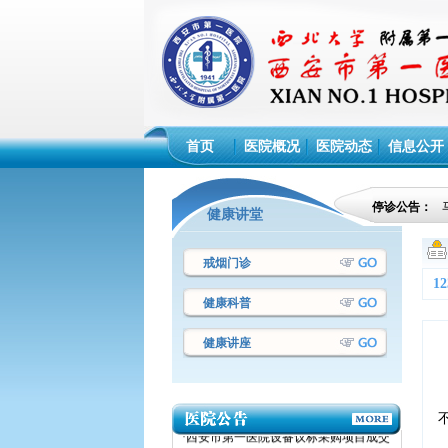
首页
医院概况
医院动态
信息公开
停诊公告：
健康讲堂
戒烟门诊
1
健康科普
健康讲座
·西安市第一医院设备议标采购项目成交
结果公告