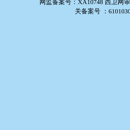
网监备案号：XA10748 西卫网审
关备案号 ：61010302