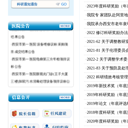
科研通知通告
·2023年度科研奖励（
·西安市第一医院设备议标采购项目成交
·我院专 家团队赴阿里
结果公告
·我院承办西安市老年
·西安市第一医院设备议标采购项目成交
·2022 修订科研奖励办法
结果公告
·西安市第一医院 设备维修议标采购项
·2021-62 关于调整教
目成交结果公告
·2021-81 关于伦理
·西安市第一医院电梯第三方年检项目议
·2022-2 关于调整学
标公告
·2021-83 关于预防
·西安市第一医院眼视光门诊(王子大厦
·2022 科研绩效考核管
三楼)加装污水消毒处理设备项目议标公
告
·2019年新技术奖（年
·西安市第一医院医疗设备议标公告
·2019年科研奖励（年
·西安市第一医院粉巷院区强制性清洁生
·2019年论文（年底评
产审核（二次）采购项目成交结果公告
·2018年度科研奖（年
·2020年度科研奖励（