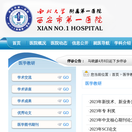
首页
医院概况
医院动态
信息公开
就医导航
学科介绍
停诊公告：
马晓媛4月8日起下乡停诊
医学教研
您当前位置：
首页
>
医学
学术交流
医学教研
学术讲座
学术成果
·2023年新技术、新业务
·2023年专 利奖
优秀论文
·2023年中文核心期刊论
医学图书期刊
·2023年SCI论文