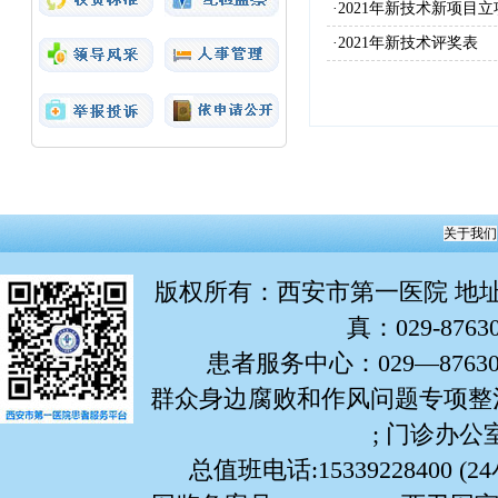
·2021年新技术新项目
·2021年新技术评奖表
关于我们
版权所有
：西安市第一医院 地址：
真：029-876
患者服务中心：029—87630799
群众身边腐败和作风问题专项整治举报
; 门诊办公室:
总值班电话:15339228400 (