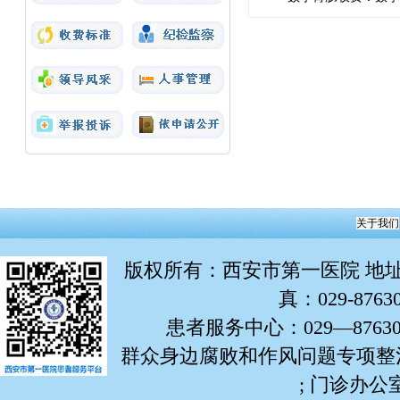
关于我们
版权所有
：西安市第一医院 地址：
真：029-876
患者服务中心：029—87630799
群众身边腐败和作风问题专项整治举报
; 门诊办公室: