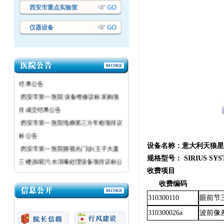
西安市重点实验室
仪器设备
·西安市第一医院设备议标采购项目成交
结果公告
·西安市第一医院设备议标采购项目成交
结果公告
·西安市第一医院 设备维修议标采购项
目成交结果公告
·西安市第一医院电梯第三方年检项目议
标公告
·西安市第一医院眼视光门诊(王子大厦
设备名称：意大利天狼星
三楼)加装污水消毒处理设备项目议标公
规格型号：
SIRIUS SY
告
收费项目
·西安市第一医院医疗设备议标公告
收费编码
·西安市第一医院粉巷院区强制性清洁生
310300110
眼前节
产审核（二次）采购项目成交结果公告
310300026a
波前像