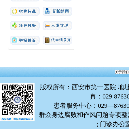
关于我们
版权所有
：西安市第一医院 地址：
真：029-876
患者服务中心：029—87630799
群众身边腐败和作风问题专项整治举报
; 门诊办公室: