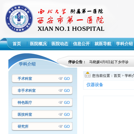
首页
医院概况
医院动态
信息公开
就医导航
学科介绍
停诊公告：
马晓媛4月8日起下乡停诊
学科介绍
您当前位置：
首页
>
学科
手术科室
仪器设备
非手术科室
特色医疗
医技科室
研究所