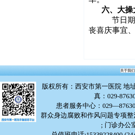
六、
大操
节日期间，
丧喜庆事宜
关于我们
版权所有
：西安市第一医院 地址：
真：029-876
患者服务中心：029—87630799
群众身边腐败和作风问题专项整治举报
; 门诊办公室:
总值班电话:15339228400 (