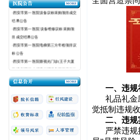
全面营造崇
结果公告
·西安市第一医院设备议标采购项目成交
结果公告
·西安市第一医院 设备维修议标采购项
目成交结果公告
·西安市第一医院电梯第三方年检项目议
标公告
·西安市第一医院眼视光门诊(王子大厦
三楼)加装污水消毒处理设备项目议标公
告
·西安市第一医院医疗设备议标公告
一、违规
·西安市第一医院粉巷院区强制性清洁生
礼品礼金
产审核（二次）采购项目成交结果公告
觉抵制违规
二、违规
严禁违规