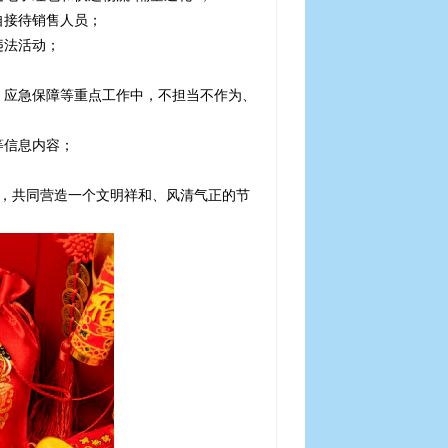
自接待销售人员；
违法活动；
；
、应急保障等重点工作中，不担当不作为、
等信息内容；
规矩，共同营造一个文明祥和、风清气正的节