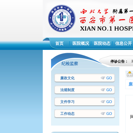
首页
医院概况
医院动态
信息公开
停诊公告：
纪检监察
廉政文化
廉
法规制度
文件学习
工作动态