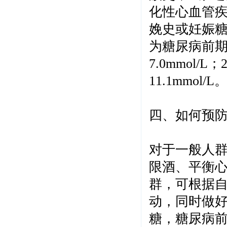
化性心血管
娩史或妊娠
为糖尿病前
7.0mmol/L
；
11.1mmol/L
四、如何预
对于一般人
限酒、平衡
群，可根据
动，同时做
糖，糖尿病