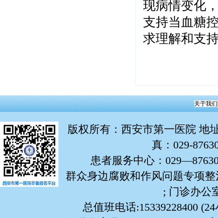
现病情变化
支持当血糖
求理解和支
关于我们
版权所有
：西安市第一医院 地址：
真：029-876
患者服务中心：029—87630799
群众身边腐败和作风问题专项整治举报
; 门诊办公室:
总值班电话:15339228400 (