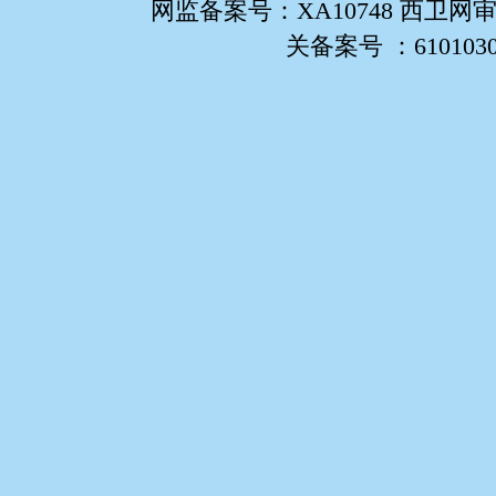
网监备案号：XA10748 西卫网审
关备案号 ：61010302