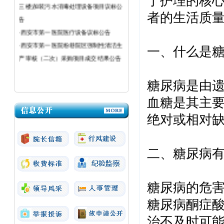
于护理的核
告
者的生活质
·西安市第一医院医疗设备议标公告
·西安市第一医院粉巷院区强制性清洁生
一、什么是
产审核（二次）采购项目成交结果公告
糖尿病是由
血糖是其主
绝对或相对
二、糖尿病
糖尿病的危
糖尿病酮症
治不及时可