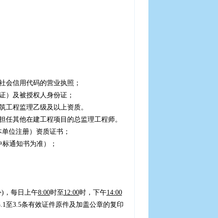
社会信用代码的营业执照；
证）及被授权人身份证；
筑工程监理乙级及以上资质。
担任其他在建工程项目的总监理工程师。
本单位注册）资质证书；
中标通知书为准）；
外)，每日上午
8:00
时至
12:00
时，下午
14:00
.1至3.5条有效证件原件及加盖公章的复印