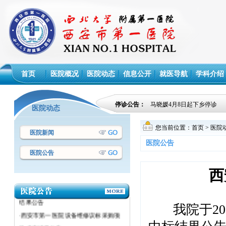
首页
医院概况
医院动态
信息公开
就医导航
学科介绍
停诊公告：
马晓媛4月8日起下乡停诊
医院动态
您当前位置：
首页
>
医院
医院新闻
医院公告
医院公告
·西安市第一医院设备议标采购项目成交
结果公告
西
·西安市第一医院设备议标采购项目成交
结果公告
我院于201
·西安市第一医院 设备维修议标采购项
目成交结果公告