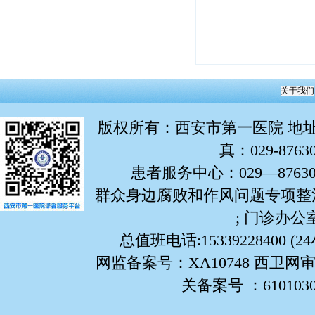
关于我们
版权所有
：西安市第一医院 地址：
真：029-876
患者服务中心：029—87630799
群众身边腐败和作风问题专项整治举报
; 门诊办公室:
总值班电话:15339228400 (
网监备案号：XA10748 西卫网审
关备案号 ：61010302