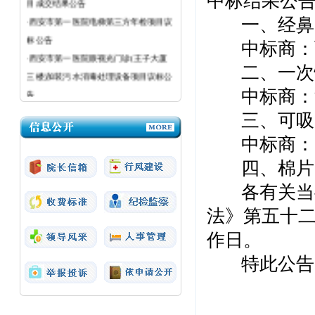
中标结果公
·西安市第一医院电梯第三方年检项目议
一、经鼻高
标公告
中标商：西
·西安市第一医院眼视光门诊(王子大厦
二、一次
三楼)加装污水消毒处理设备项目议标公
告
中标商：河
·西安市第一医院医疗设备议标公告
三、可吸
·西安市第一医院粉巷院区强制性清洁生
中标商：陕
产审核（二次）采购项目成交结果公告
四、棉片
各有关当事
法》第五十
作日。
特此公告