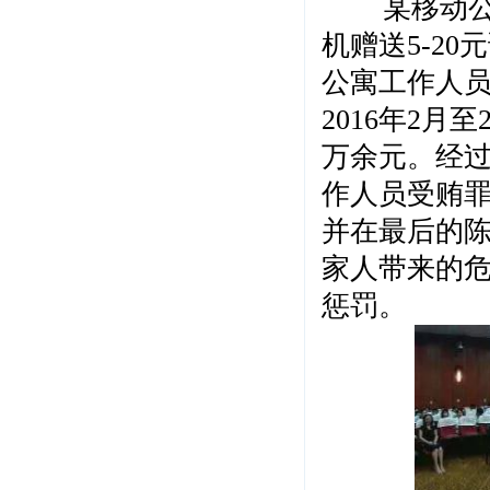
某移动公司
机赠送5-2
公寓工作人
2016年2月
万余元。经
作人员受贿
并在最后的
家人带来的
惩罚。