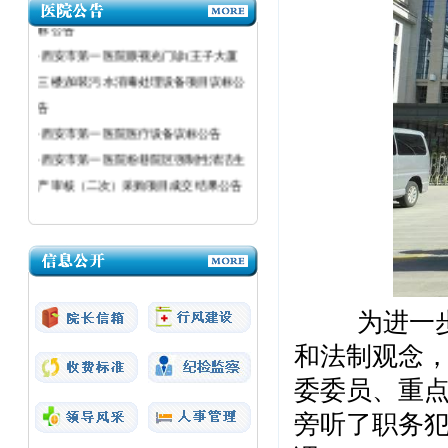
标公告
·西安市第一医院眼视光门诊(王子大厦
三楼)加装污水消毒处理设备项目议标公
告
·西安市第一医院医疗设备议标公告
·西安市第一医院粉巷院区强制性清洁生
产审核（二次）采购项目成交结果公告
为进一步加
和法制观念，
委委员、重点
旁听了职务