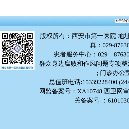
关于我们
版权所有
：西安市第一医院 地址：
真：029-876
患者服务中心：029—87630799
群众身边腐败和作风问题专项整治举报
; 门诊办公室:
总值班电话:15339228400 (
网监备案号：XA10748 西卫网审
关备案号 ：61010302