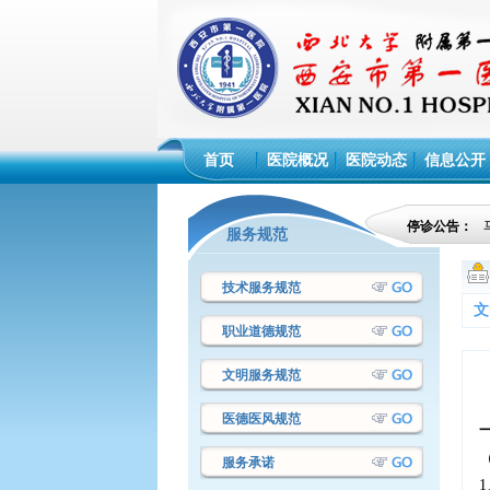
首页
医院概况
医院动态
信息公开
停诊公告：
服务规范
技术服务规范
文
职业道德规范
文明服务规范
·西安市第一医院设备议标采购项目成交
医德医风规范
结果公告
·西安市第一医院设备议标采购项目成交
服务承诺
结果公告