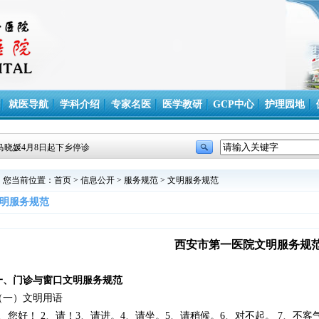
就医导航
学科介绍
专家名医
医学教研
GCP中心
护理园地
马晓媛4月8日起下乡停诊
您当前位置：
首页
>
信息公开
>
服务规范
>
文明服务规范
明服务规范
西安市第一医院文明服务规
一、门诊与窗口文明服务规范
（一）文明用语
1、您好！ 2、请！3、请进。4、请坐。5、请稍候。6、对不起。 7、不客