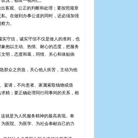
产状况，都应一视同仁。
做出客观、公正的判断和处理；要按照规章
无私。在做到办事公道的同时，还必须加强
洞察力。
诚实守信，诚实守信不仅是做人的准则，也
对象抱以主动、热情、耐心的态度，把服务
言文明，态度和蔼，同情、关心和体贴病
急群众之所急，关心他人疾苦，主动为他
、宴请，不向患者、家属索取钱物或借
益求精；要正确处理同行同事间的关系，相
，这就是为人民服务精神的最高表现。奉
、为医院、为医学、为社会奉献自己的力