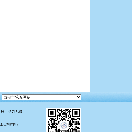
支持：
动力无限
(班内时间) ;