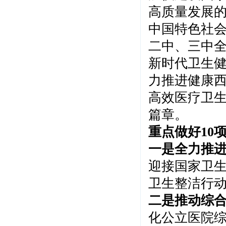
高质量发展
中国特色社
二中、三中
新时代卫生
力推进健康
高效医疗卫
篇章。
重点做好10
一是全力推
迎接国家卫
卫生整洁行
二是推动综
化公立医院