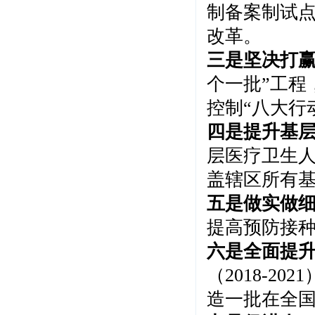
制备案制试
改革。
三是坚决打
个一批”工程
控制“八大行
四是提升基
层医疗卫生
盖辖区所有
五是做实做
提高预防接
六是全面提
（2018-
造一批在全