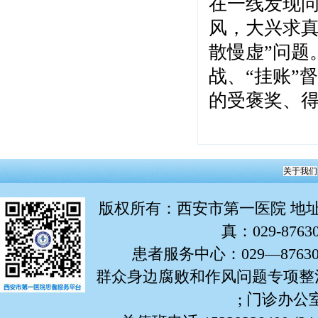
在一线发现
风，大兴求真
散慢虚”问题
战、“挂账”
的受褒奖、
关于我们
版权所有
：西安市第一医院 地址：
真：029-876
患者服务中心：029—87630799
群众身边腐败和作风问题专项整治举报
; 门诊办公室: