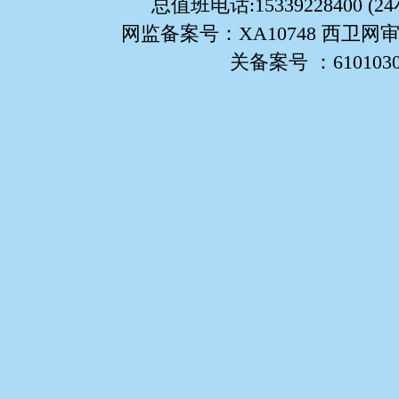
总值班电话:15339228400 (
网监备案号：XA10748 西卫网审
关备案号 ：61010302