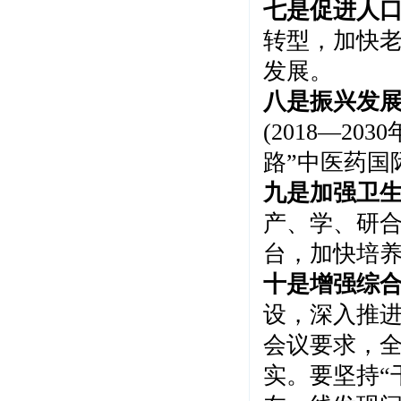
七是促进人
转型，加快
发展。
八是振兴发
(2018—2
路”中医药国
九是加强卫
产、学、研
台，加快培
十是增强综
设，深入推
会议要求，
实。要坚持“