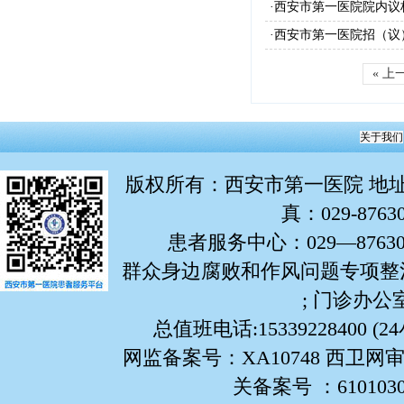
·西安市第一医院院内议
·西安市第一医院招（议
« 上
关于我们
版权所有
：西安市第一医院 地址：
真：029-876
患者服务中心：029—87630799
群众身边腐败和作风问题专项整治举报
; 门诊办公室:
总值班电话:15339228400 (
网监备案号：XA10748 西卫网审
关备案号 ：61010302