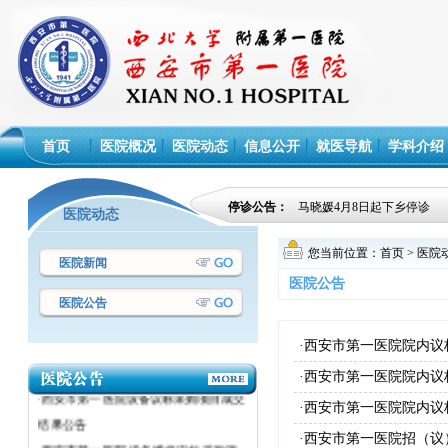
首页
医院概况
医院动态
信息公开
就医导航
学科介绍
停诊公告：
马晓媛4月8日起下乡停诊
医院动态
您当前位置：
首页
>
医院
医院新闻
医院公告
医院公告
·西安市第一医院设备议标采购项目成交
·西安市第一医院院内议
结果公告
·西安市第一医院院内议
·西安市第一医院设备议标采购项目成交
·西安市第一医院院内议
结果公告
·西安市第一医院招（议
·西安市第一医院 设备维修议标采购项