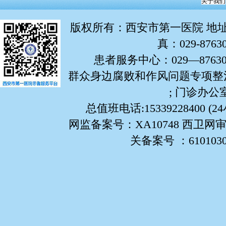
关于我们
版权所有
：西安市第一医院 地址：
真：029-876
患者服务中心：029—87630799
群众身边腐败和作风问题专项整治举报
; 门诊办公室:
总值班电话:15339228400 (
网监备案号：XA10748 西卫网审
关备案号 ：61010302