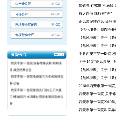
依申请公开
·知敬畏 存戒惧 守底线
·持之以恒 践行有“声”
环保公示
·正风肃纪转作风 提升服
网络安全宣传周
·【优化服务】我院召
·西安市第一医院设备议标采购项目成交
专项行动专栏
·【党风廉政】关于《
结果公告
·【党风廉政】关于《
·西安市第一医院设备议标采购项目成交
结果公告
·中共西安市第一医院
·西安市第一医院 设备维修议标采购项
·关于 印发“正风肃纪
目成交结果公告
·【党风廉政】关于《
·西安市第一医院电梯第三方年检项目议
·【党风廉政】关于《
标公告
·2018年西安市第一医
·西安市第一医院眼视光门诊(王子大厦
·西安市第一医院 关于
三楼)加装污水消毒处理设备项目议标公
告
·西安市第一医院2019
·西安市第一医院医疗设备议标公告
·西安市第一医院科室异
·西安市第一医院粉巷院区强制性清洁生