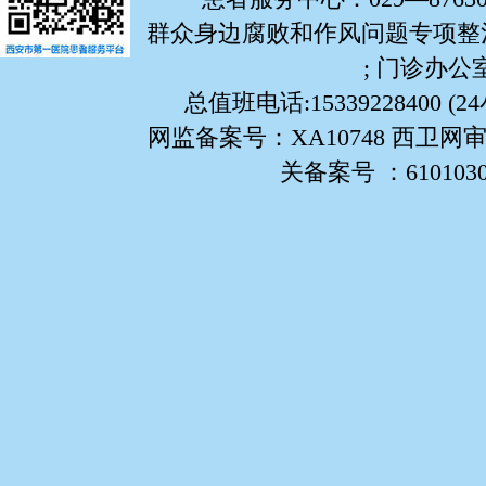
群众身边腐败和作风问题专项整治举报
; 门诊办公室:
总值班电话:15339228400 (
网监备案号：XA10748 西卫网审
关备案号 ：61010302