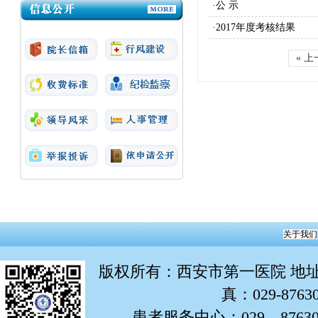
·公 示
产审核（二次）采购项目成交结果公告
·2017年度考核结果
« 
关于我们
版权所有
：西安市第一医院 地址：
真：029-876
患者服务中心：029—87630799