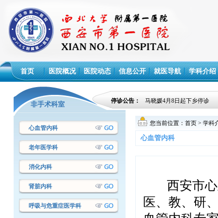
首页
医院概况
医院动态
信息公开
就医导航
学科介绍
停诊公告：
马晓媛4月8日起下乡停诊
非手术科室
您当前位置：
首页
>
学科
心血管内科
心血管内科
老年医学科
消化内科
西安市心
肾脏内科
医、教、研
呼吸与危重症医学科