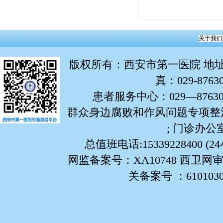
关于我们
版权所有
：西安市第一医院 地址：
真：029-876
患者服务中心：029—87630799
群众身边腐败和作风问题专项整治举报
; 门诊办公室:
总值班电话:15339228400 (
网监备案号：XA10748 西卫网审
关备案号 ：61010302