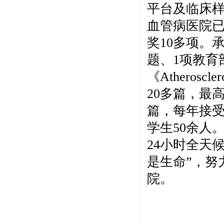
平台及临床
血管病医院
奖10多项。
题、1项教育
《Atherosc
20多篇，最
篇，每年接
学生50余人
24小时全天
是生命”，努
院。