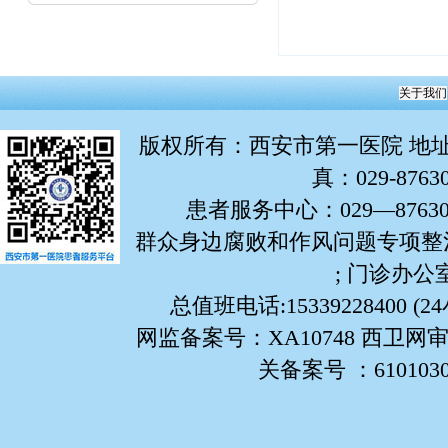
关于我们
版权所有
：西安市第一医院 地址：
真：029-876
患者服务中心：029—87630799
群众身边腐败和作风问题专项整治举报
; 门诊办公室:
总值班电话:15339228400 (
网监备案号：XA10748 西卫网审
关备案号 ：61010302